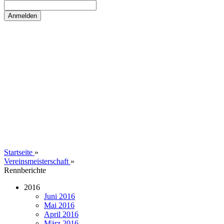
Startseite
»
Vereinsmeisterschaft
»
Rennberichte
2016
Juni 2016
Mai 2016
April 2016
März 2016